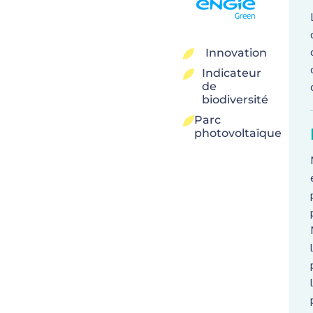
Innovation
5
Indicateur
5
de
biodiversité
Parc
5
photovoltaïque