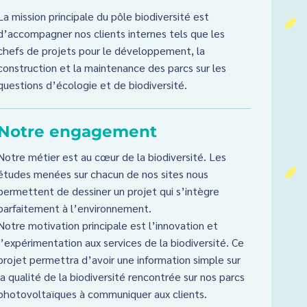
La mission principale du pôle biodiversité est
5
d’accompagner nos clients internes tels que les
chefs de projets pour le développement, la
construction et la maintenance des parcs sur les
questions d’écologie et de biodiversité.
Notre engagement
Notre métier est au cœur de la biodiversité. Les
études menées sur chacun de nos sites nous
5
permettent de dessiner un projet qui s’intègre
parfaitement à l’environnement.
Notre motivation principale est l’innovation et
l’expérimentation aux services de la biodiversité. Ce
projet permettra d’avoir une information simple sur
la qualité de la biodiversité rencontrée sur nos parcs
photovoltaïques à communiquer aux clients.