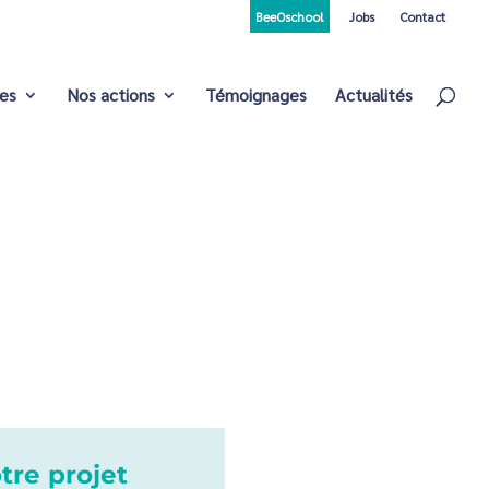
BeeOschool
Jobs
Contact
ces
Nos actions
Témoignages
Actualités
tre projet