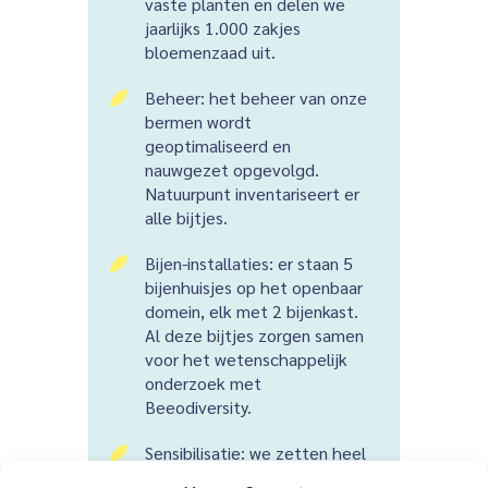
vaste planten en delen we
jaarlijks 1.000 zakjes
bloemenzaad uit.
Beheer: het beheer van onze
5
bermen wordt
geoptimaliseerd en
nauwgezet opgevolgd.
Natuurpunt inventariseert er
alle bijtjes.
Bijen-installaties: er staan 5
5
bijenhuisjes op het openbaar
domein, elk met 2 bijenkast.
Al deze bijtjes zorgen samen
voor het wetenschappelijk
onderzoek met
Beeodiversity.
Sensibilisatie: we zetten heel
5
actief in op communicatie.