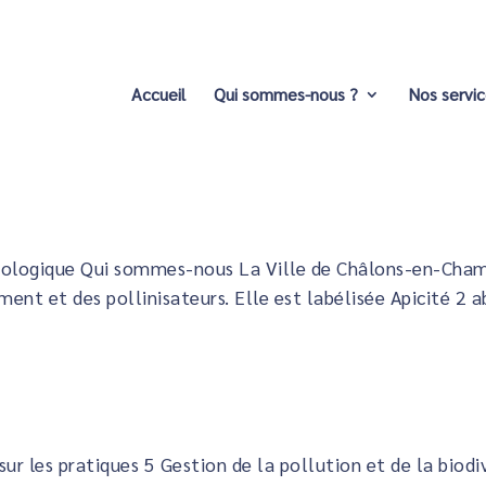
Accueil
Qui sommes-nous ?
Nos servi
cologique Qui sommes-nous La Ville de Châlons-en-Champ
nt et des pollinisateurs. Elle est labélisée Apicité 2 a
ur les pratiques 5 Gestion de la pollution et de la bio