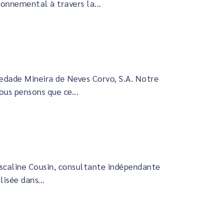
nemental à travers la...
dade Mineira de Neves Corvo, S.A. Notre
us pensons que ce...
Pascaline Cousin, consultante indépendante
isée dans...