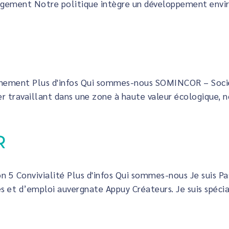
nt Notre politique intègre un développement environ
nnement Plus d'infos Qui sommes-nous SOMINCOR – Socie
travaillant dans une zone à haute valeur écologique, no
R
on 5 Convivialité Plus d'infos Qui sommes-nous Je suis 
és et d’emploi auvergnate Appuy Créateurs. Je suis spécial