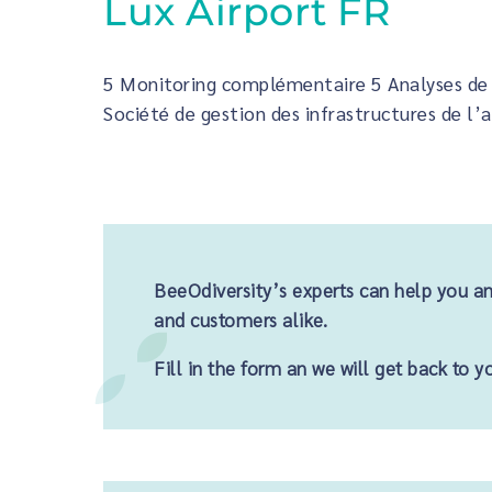
Lux Airport FR
5 Monitoring complémentaire 5 Analyses de l
Société de gestion des infrastructures de l
BeeOdiversity’s experts can help you an
and customers alike.
Fill in the form an we will get back to y