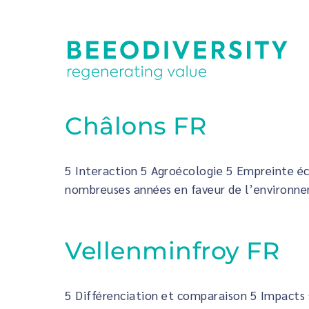
Châlons FR
5 Interaction 5 Agroécologie 5 Empreinte é
nombreuses années en faveur de l’environneme
Vellenminfroy FR
5 Différenciation et comparaison 5 Impacts s