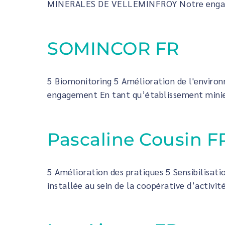
MINERALES DE VELLEMINFROY Notre engageme
SOMINCOR FR
5 Biomonitoring 5 Amélioration de l'enviro
engagement En tant qu’établissement minier 
Pascaline Cousin F
5 Amélioration des pratiques 5 Sensibilisati
installée au sein de la coopérative d’activit