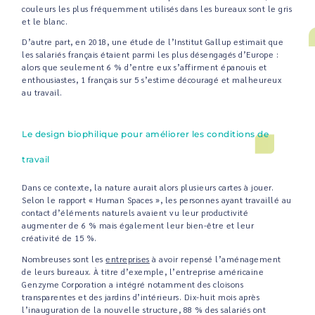
couleurs les plus fréquemment utilisés dans les bureaux sont le gris
et le blanc.
D’autre part, en 2018, une étude de l’Institut Gallup estimait que
les salariés français étaient parmi les plus désengagés d’Europe :
alors que seulement 6 % d’entre eux s’affirment épanouis et
enthousiastes, 1 français sur 5 s’estime découragé et malheureux
au travail.
Le design biophilique pour améliorer les conditions de
travail
Dans ce contexte, la nature aurait alors plusieurs cartes à jouer.
Selon le rapport « Human Spaces », les personnes ayant travaillé au
contact d’éléments naturels avaient vu leur productivité
augmenter de 6 % mais également leur bien-être et leur
créativité de 15 %.
Nombreuses sont les
entreprises
à avoir repensé l’aménagement
de leurs bureaux. À titre d’exemple, l’entreprise américaine
Genzyme Corporation a intégré notamment des cloisons
transparentes et des jardins d’intérieurs. Dix-huit mois après
l’inauguration de la nouvelle structure, 88 % des salariés ont