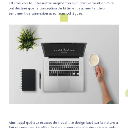
affirmé voir leur bien-être augmenter significativement et 75 %
ont déclaré que la conception du bâtiment augmentait leur
sentiment de connexion avec leurs collègues.
Ainsi, appliqué aux espaces de travail, le design basé sur la nature a
fait ses preuves. En effet, la simple présence d’éléments naturels