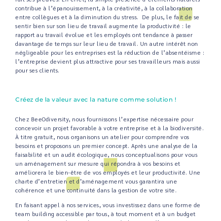
contribue à l’épanouissement, à la créativité, à la collaboration
entre collègues et à la diminution du stress. De plus, le fait de se
sentir bien sur son lieu de travail augmente la productivité : le
rapport au travail évolue et les employés ont tendance à passer
davantage de temps sur leur lieu de travail. Un autre intérêt non
négligeable pour les entreprises est la réduction de l’absentéisme :
l’entreprise devient plus attractive pour ses travailleurs mais aussi
pour ses clients.
Créez de la valeur avec la nature comme solution !
Chez BeeOdiversity, nous fournissons l’expertise nécessaire pour
concevoir un projet favorable à votre entreprise et à la biodiversité.
À titre gratuit, nous organisons un atelier pour comprendre vos
besoins et proposons un premier concept. Après une analyse de la
faisabilité et un audit écologique, nous conceptualisons pour vous
un aménagement sur mesure qui répondra à vos besoins et
améliorera le bien-être de vos employés et leur productivité. Une
charte d’entretien et d’aménagement vous garantira une
cohérence et une continuité dans la gestion de votre site.
En faisant appel à nos services, vous investissez dans une forme de
team building accessible par tous, à tout moment et à un budget