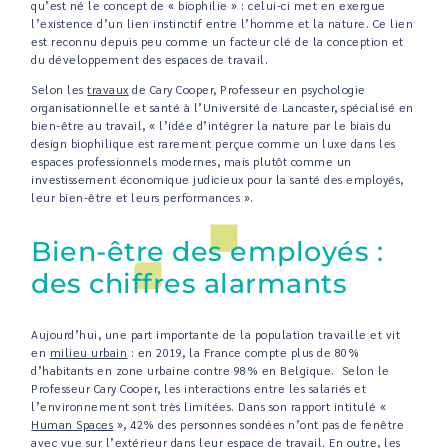
qu’est né le concept de « biophilie » : celui-ci met en exergue
l’existence d’un lien instinctif entre l’homme et la nature. Ce lien
est reconnu depuis peu comme un facteur clé de la conception et
du développement des espaces de travail.
Selon les
travaux
de Cary Cooper, Professeur en psychologie
organisationnelle et santé à l’Université de Lancaster, spécialisé en
bien-être au travail, « l’idée d’intégrer la nature par le biais du
design biophilique est rarement perçue comme un luxe dans les
espaces professionnels modernes, mais plutôt comme un
investissement économique judicieux pour la santé des employés,
leur bien-être et leurs performances ».
Bien-être des employés :
des chiffres alarmants
Aujourd’hui, une part importante de la population travaille et vit
en
milieu urbain
: en 2019, la France compte plus de 80%
d’habitants en zone urbaine contre 98% en Belgique. Selon le
Professeur Cary Cooper, les interactions entre les salariés et
l’environnement sont très limitées. Dans son rapport intitulé «
Human Spaces
», 42% des personnes sondées n’ont pas de fenêtre
avec vue sur l’extérieur dans leur espace de travail. En outre, les