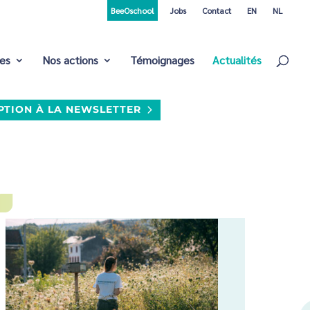
BeeOschool
Jobs
Contact
EN
NL
ces
Nos actions
Témoignages
Actualités
PTION À LA NEWSLETTER