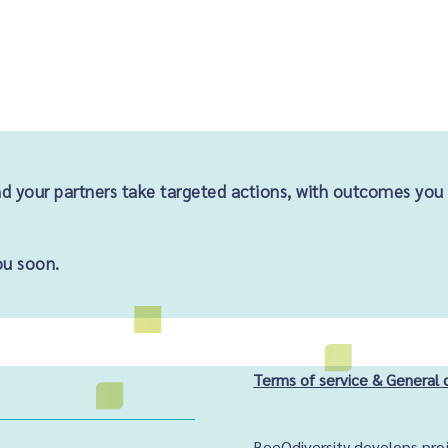
d your partners take targeted actions, with outcomes you
ou soon.
Terms of service & General 
BeeOdiversity develops proj