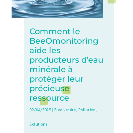
Comment le
BeeOmonitoring
aide les
producteurs d’eau
minérale à
protéger leur
précieuse
ressource
02/04/2025
|
Biodiversité
,
Pollution
,
Solutions