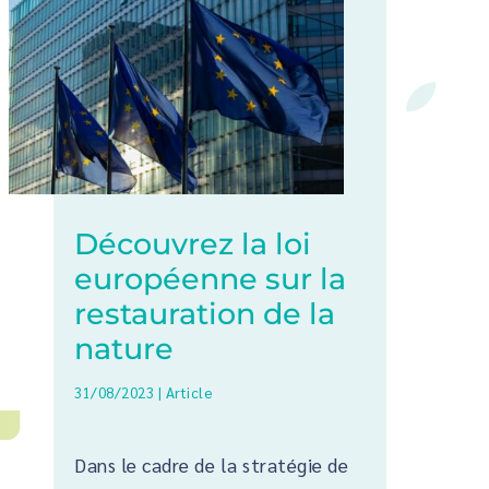
Découvrez la loi
européenne sur la
restauration de la
nature
31/08/2023
|
Article
Dans le cadre de la stratégie de