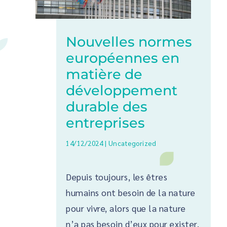
Nouvelles normes
européennes en
matière de
développement
durable des
entreprises
14/12/2024
|
Uncategorized
Depuis toujours, les êtres
humains ont besoin de la nature
pour vivre, alors que la nature
n’a pas besoin d’eux pour exister.