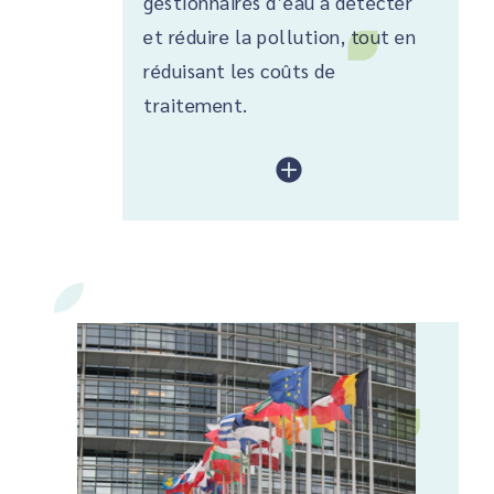
gestionnaires d’eau à détecter
et réduire la pollution, tout en
réduisant les coûts de
traitement.
lire plus