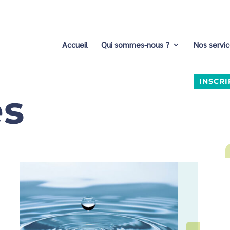
Accueil
Qui sommes-nous ?
Nos servi
INSCRI
és