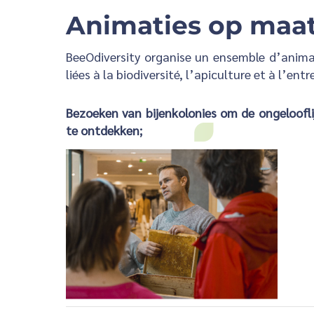
Animaties op maa
BeeOdiversity organise un ensemble d’anima
liées à la biodiversité, l’apiculture et à l’ent
Bezoeken van bijenkolonies om de ongeloofli
te ontdekken;