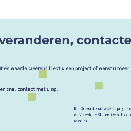
veranderen, contacte
eit en waarde creëren? Hebt u een project of wenst u meer
men snel contact met u op.
BeeOdiversity ontwikkelt project
de Verenigde Staten. Onze tools
worden.