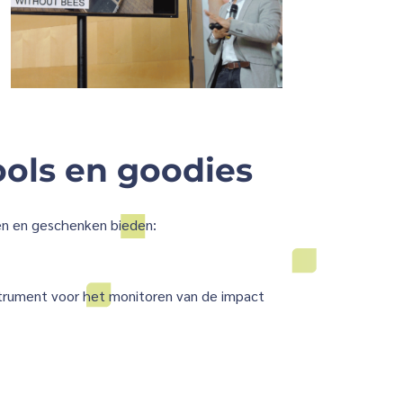
ols en goodies
ten en geschenken bieden:
trument voor het monitoren van de impact