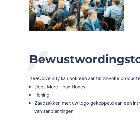
Bewustwordingsto
BeeOdiversity kan ook een aantal zinvolle produc
Doos More Than Honey
Honing
Zaadzakken met uw logo gekoppeld aan een ins
van aanplantingen.