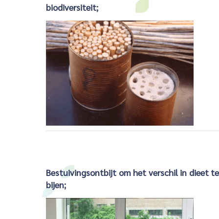
biodiversiteit;
Bestuivingsontbijt om het verschil in dieet 
bijen;