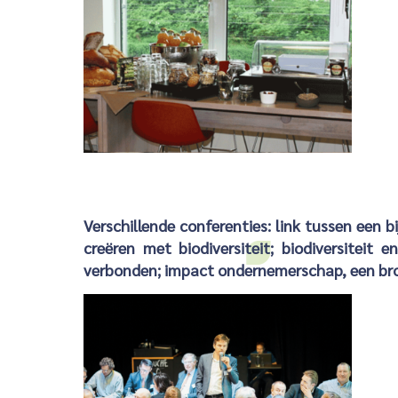
Verschillende conferenties: link tussen een b
creëren met biodiversiteit; biodiversiteit 
verbonden; impact ondernemerschap, een bron