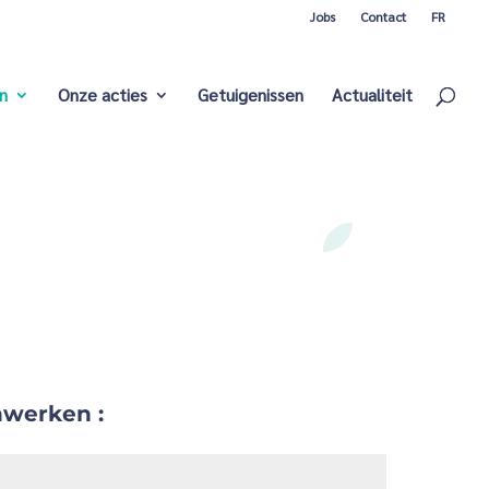
Jobs
Contact
FR
n
Onze acties
Getuigenissen
Actualiteit
werken :