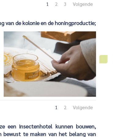
1
2
3
Volgende
ng van de kolonie en de honingproductie;
1
2
Volgende
ze een insectenhotel kunnen bouwen,
n bewust te maken van het belang van