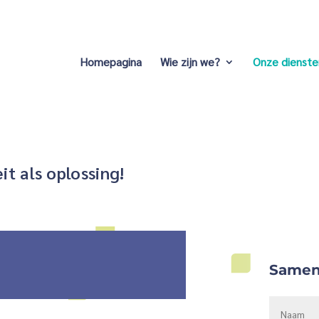
Homepagina
Wie zijn we?
Onze dienste
t als oplossing!
Samen