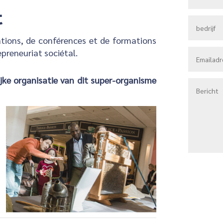
t
tions, de conférences et de formations
repreneuriat sociétal.
jke organisatie van dit super-organisme