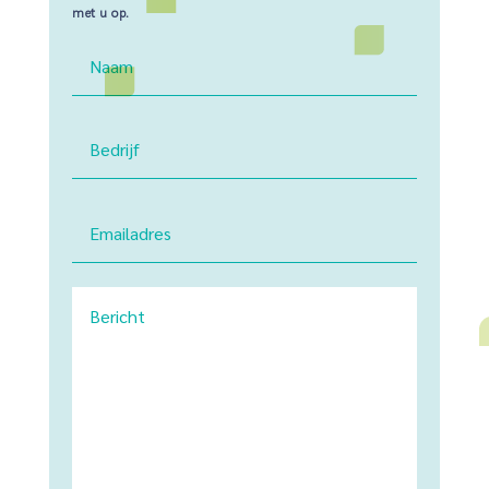
met u op.