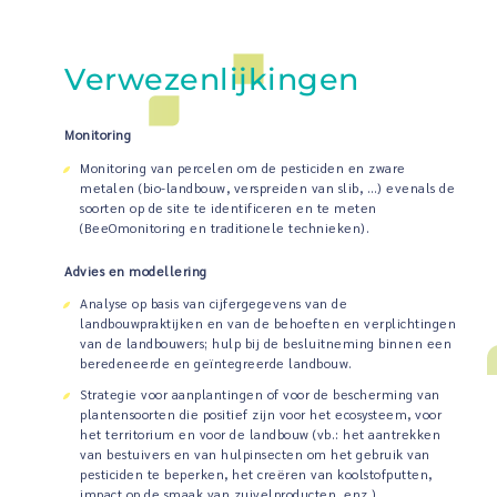
Verwezenlijkingen
Monitoring
Monitoring van percelen om de pesticiden en zware
metalen (bio-landbouw, verspreiden van slib, …) evenals de
soorten op de site te identificeren en te meten
(BeeOmonitoring en traditionele technieken).
Advies en modellering
Analyse op basis van cijfergegevens van de
landbouwpraktijken en van de behoeften en verplichtingen
van de landbouwers; hulp bij de besluitneming binnen een
beredeneerde en geïntegreerde landbouw.
Strategie voor aanplantingen of voor de bescherming van
plantensoorten die positief zijn voor het ecosysteem, voor
het territorium en voor de landbouw (vb.: het aantrekken
van bestuivers en van hulpinsecten om het gebruik van
pesticiden te beperken, het creëren van koolstofputten,
impact op de smaak van zuivelproducten, enz.).