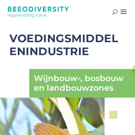
Secteurs d’activité
VOEDINGSMIDDEL
ENINDUSTRIE
Wijnbouw-, bosbouw
en landbouwzones