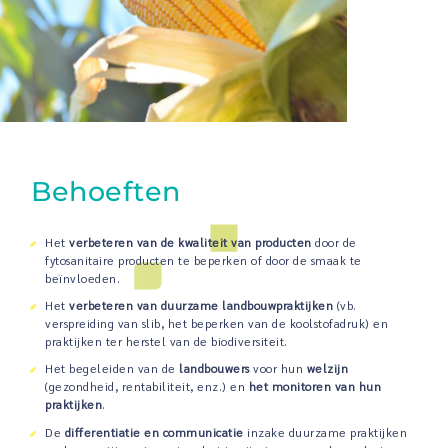
Behoeften
Het
verbeteren van de kwaliteit van producten
door de
fytosanitaire producten te beperken of door de smaak te
beïnvloeden.
Het
verbeteren van duurzame landbouwpraktijken
(vb.
verspreiding van slib, het beperken van de koolstofadruk) en
praktijken ter herstel van de biodiversiteit.
Het begeleiden van de
landbouwers
voor hun
welzijn
(gezondheid, rentabiliteit, enz.) en
het monitoren van hun
praktijken
.
De
differentiatie en communicatie
inzake duurzame praktijken