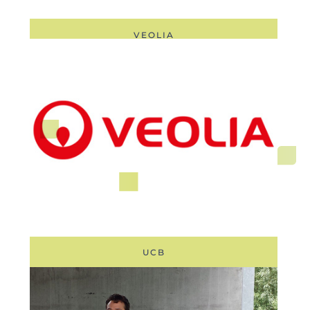
VEOLIA
UCB