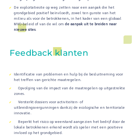
De exploitatiesite op weg zetten naar een aanpak die het
grondgebied positief beïnvloedt, zowel ten gunste van het
milieu als voor de betrokkenen, in het kader van een globaal
MVO-beleid of van de wil om
de aanpak uit te breiden naar
nieuwe sites
.
Feedback klanten
Identificatie van problemen en hulp bij de besluitneming voor
het treffen van gerichte maatregelen.
Opvolging van de impact van de maatregelen op uitgestrekte
zones.
Versterkt dossiers voor activiteiten- of
uitbreidingsvergunningen dankzij de ecologische en territoriale
innovatie.
Beperkt het risico op weerstand aangezien het bedrijf door de
lokale betrokkenen erkend wordt als speler met een positieve
invloed op het grondgebied.