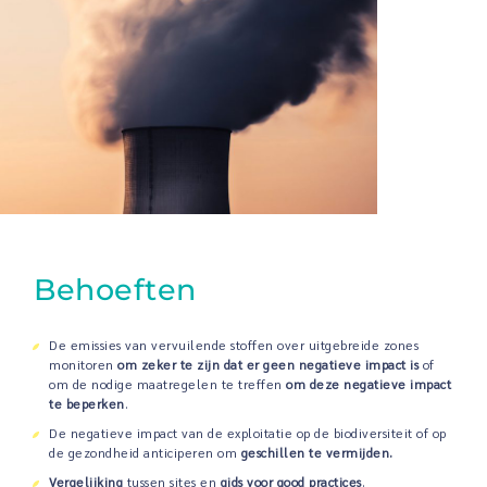
Behoeften
De emissies van vervuilende stoffen over uitgebreide zones
monitoren
om zeker te zijn dat er geen negatieve impact is
of
om de nodige maatregelen te treffen
om deze negatieve impact
te beperken
.
De negatieve impact van de exploitatie op de biodiversiteit of op
de gezondheid anticiperen om
geschillen te vermijden
.
Vergelijking
tussen sites en
gids voor good practices
.