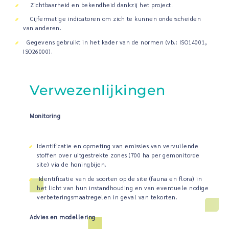
Zichtbaarheid en bekendheid dankzij het project.
Cijfermatige indicatoren om zich te kunnen onderscheiden
van anderen.
Gegevens gebruikt in het kader van de normen (vb.: ISO14001,
ISO26000).
Verwezenlijkingen
Monitoring
Identificatie en opmeting van emissies van vervuilende
stoffen over uitgestrekte zones (700 ha per gemonitorde
site) via de honingbijen.
Identificatie van de soorten op de site (fauna en flora) in
het licht van hun instandhouding en van eventuele nodige
verbeteringsmaatregelen in geval van tekorten.
Advies en modellering