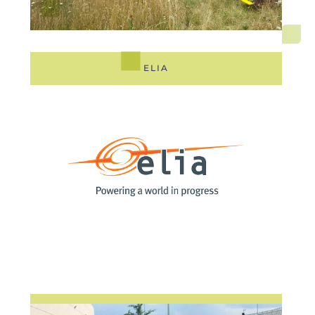
ELIA
GLOBAL NET