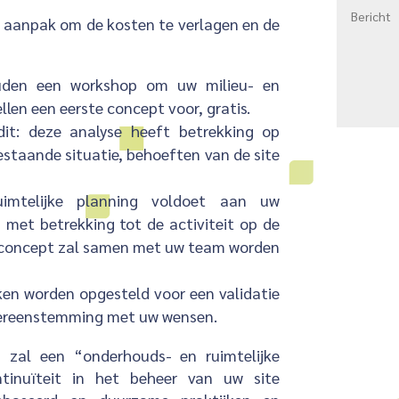
 aanpak om de kosten te verlagen en de
ouden een workshop om uw milieu- en
len een eerste concept voor, gratis.
dit: deze analyse heeft betrekking op
estaande situatie, behoeften van de site
uimtelijke planning voldoet aan uw
 met betrekking tot de activiteit op de
it concept zal samen met uw team worden
en worden opgesteld voor een validatie
 overeenstemming met uw wensen.
, zal een “onderhouds- en ruimtelijke
ntinuïteit in het beheer van uw site