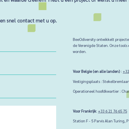
men snel contact met u op.
BeeOdiversity ontwikkelt project
de Verenigde Staten. Onze tools
worden.
Voor Belgie (en alle landen)
:
+32
Vestigingsplaats : Stekelbremlaan
Operationeel hoofdkwartier : Cha
Voor Frankrijk
:
+33 6 21 76 65 75
Station F - 5 Parvis Alan Turing, P