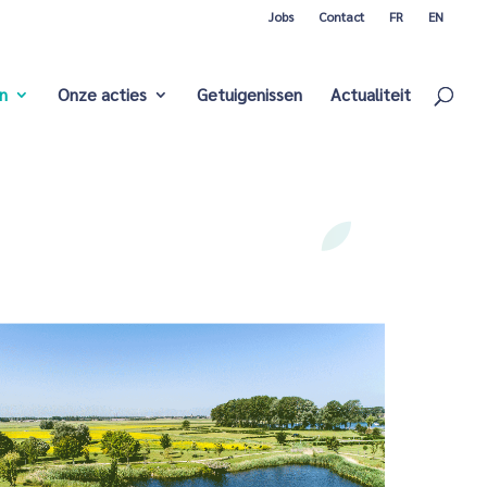
Jobs
Contact
FR
EN
n
Onze acties
Getuigenissen
Actualiteit