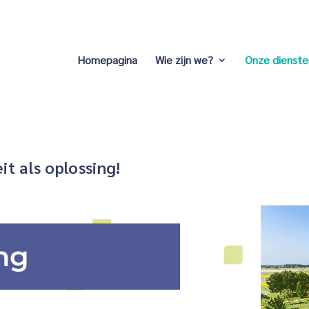
Homepagina
Wie zijn we?
Onze dienste
t als oplossing!
ng