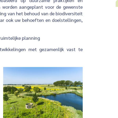
ebaseerd op duurzame praktijken en
n worden aangeplant voor de gewenste
ng van het behoud van de biodiversiteit
aar ook uw behoeften en doelstellingen,
ruimtelijke planning
twikkelingen met gezamenlijk vast te