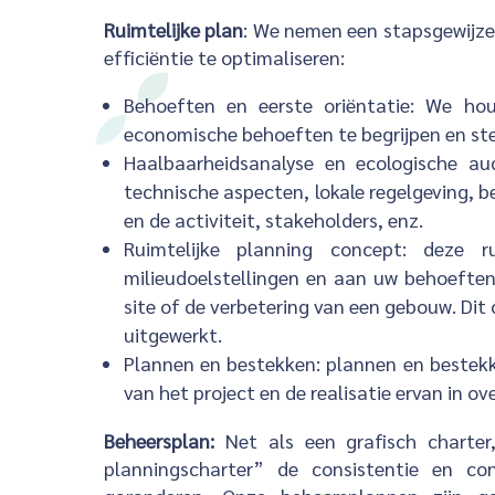
Ruimtelijke plan
: We nemen een stapsgewijze
efficiëntie te optimaliseren:
Behoeften en eerste oriëntatie: We h
economische behoeften te begrijpen en stel
Haalbaarheidsanalyse en ecologische au
technische aspecten, lokale regelgeving, b
en de activiteit, stakeholders, enz.
Ruimtelijke planning concept: deze r
milieudoelstellingen en aan uw behoeften
site of de verbetering van een gebouw. D
uitgewerkt.
Plannen en bestekken: plannen en bestekk
van het project en de realisatie ervan in
Beheersplan:
Net als een grafisch charter
planningscharter” de consistentie en co