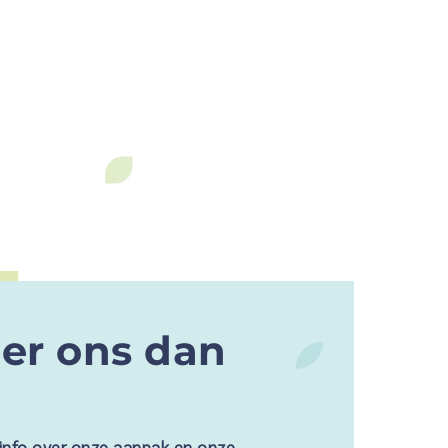
er ons dan
 info over onze aanpak en onze