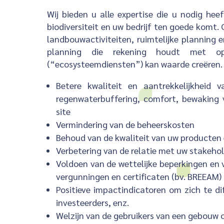
Wij bieden u alle expertise die u nodig he
biodiversiteit en uw bedrijf ten goede komt
landbouwactiviteiten, ruimtelijke planning en
planning die rekening houdt met o
(“ecosysteemdiensten”) kan waarde creëren. 
Betere kwaliteit en aantrekkelijkheid 
regenwaterbuffering, comfort, bewaking v
site
Vermindering van de beheerskosten
Behoud van de kwaliteit van uw producten 
Verbetering van de relatie met uw stakeho
Voldoen van de wettelijke beperkingen en 
vergunningen en certificaten (bv. BREEAM)
Positieve impactindicatoren om zich te di
investeerders, enz.
Welzijn van de gebruikers van een gebouw o