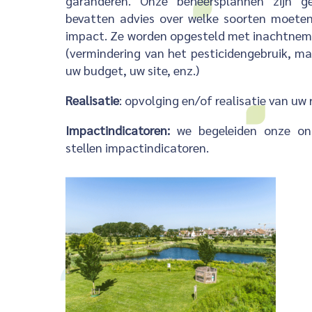
garanderen. Onze beheersplannen zijn g
bevatten advies over welke soorten moete
impact. Ze worden opgesteld met inachtnemi
(vermindering van het pesticidengebruik, m
uw budget, uw site, enz.)
Realisatie
: opvolging en/of realisatie van uw 
Impactindicatoren:
we begeleiden onze on
stellen impactindicatoren.